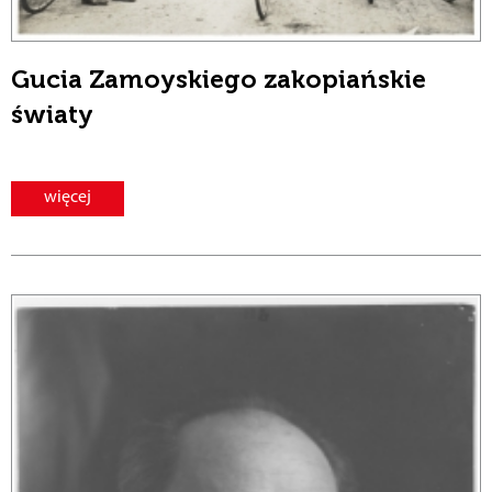
Gucia Zamoyskiego zakopiańskie
światy
więcej