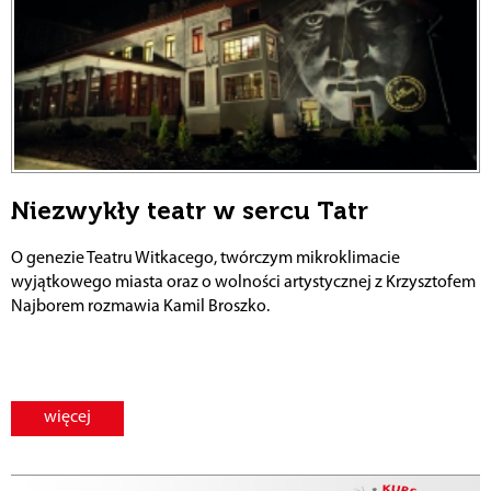
Niezwykły teatr w sercu Tatr
O genezie Teatru Witkacego, twórczym mikroklimacie
wyjątkowego miasta oraz o wolności artystycznej z Krzysztofem
Najborem rozmawia Kamil Broszko.
więcej