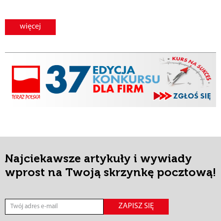
więcej
Najciekawsze artykuły i wywiady
wprost na Twoją skrzynkę pocztową!
ZAPISZ SIĘ